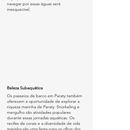
navegar por essas águas será 
inesquecível.
Beleza Subaquática
Os passeios de barco em Paraty também 
oferecem a oportunidade de explorar a 
riqueza marinha de Paraty. Snorkeling e 
mergulho são atividades populares 
durante essas jornadas aquáticas. Os 
recifes de corais e a diversidade de vida 
marinha são uma festa para os olhos dos 