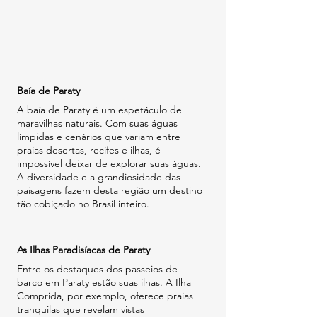
Baía de Paraty
A baía de Paraty é um espetáculo de 
maravilhas naturais. Com suas águas 
límpidas e cenários que variam entre 
praias desertas, recifes e ilhas, é 
impossível deixar de explorar suas águas. 
A diversidade e a grandiosidade das 
paisagens fazem desta região um destino 
tão cobiçado no Brasil inteiro.
As Ilhas Paradisíacas de Paraty
Entre os destaques dos passeios de 
barco em Paraty estão suas ilhas. A Ilha 
Comprida, por exemplo, oferece praias 
tranquilas que revelam vistas 