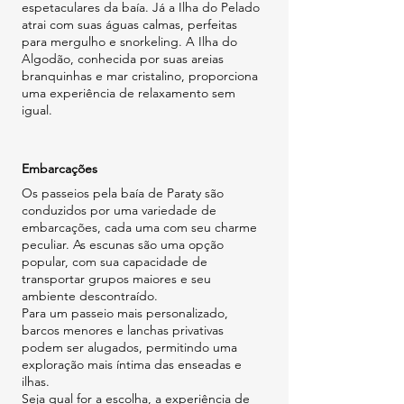
espetaculares da baía. Já a Ilha do Pelado 
atrai com suas águas calmas, perfeitas 
para mergulho e snorkeling. A Ilha do 
Algodão, conhecida por suas areias 
branquinhas e mar cristalino, proporciona 
uma experiência de relaxamento sem 
igual.
Embarcações
Os passeios pela baía de Paraty são 
conduzidos por uma variedade de 
embarcações, cada uma com seu charme 
peculiar. As escunas são uma opção 
popular, com sua capacidade de 
transportar grupos maiores e seu 
ambiente descontraído.
Para um passeio mais personalizado, 
barcos menores e lanchas privativas 
podem ser alugados, permitindo uma 
exploração mais íntima das enseadas e 
ilhas.
Seja qual for a escolha, a experiência de 