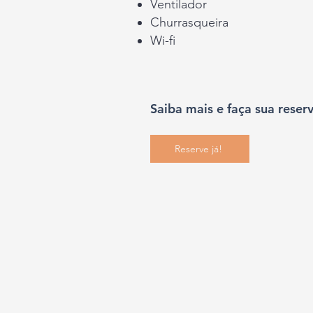
Ventilador
Churrasqueira
Wi-fi
Saiba mais e faça sua reserv
Reserve já!