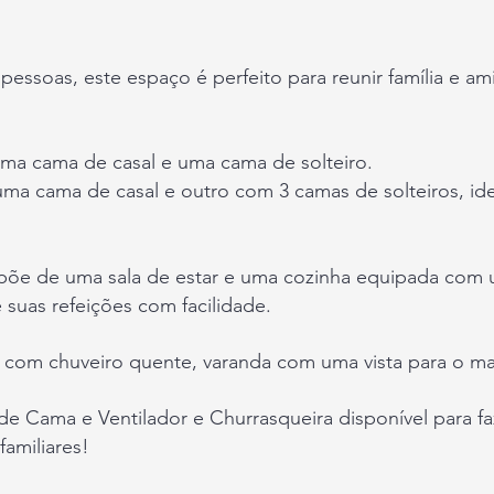
essoas, este espaço é perfeito para reunir família e am
ma cama de casal e uma cama de solteiro.
 cama de casal e outro com 3 camas de solteiros, idea
põe de uma sala de estar e uma cozinha equipada com u
suas refeições com facilidade.
s com chuveiro quente, varanda com uma vista para o ma
e Cama e Ventilador e Churrasqueira disponível para fa
amiliares!