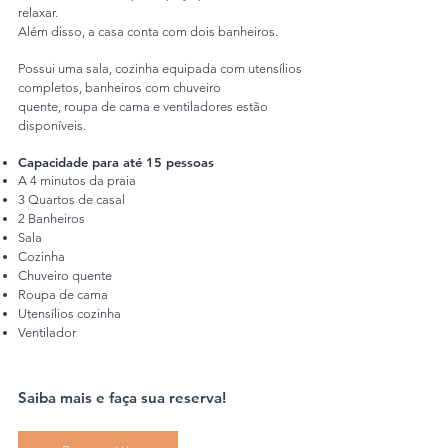
relaxar.
Além disso, a casa conta com dois banheiros.
Possui uma sala,
cozinha equipada com utensílios
completos, banheiros com
chuveiro
quente,
roupa de cama e ventiladores estão
disponíveis.
Capacidade para até 15 pessoas
A 4 minutos da praia
3 Quartos de casal
2 Banheiros
Sala
Cozinha
Chuveiro quente
Roupa de cama
Utensílios cozinha
Ventilador
Saiba mais e faça sua reserva!