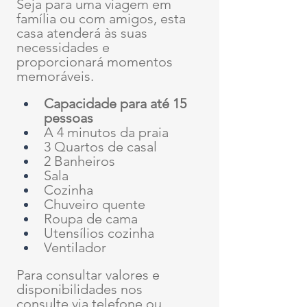
Seja para uma viagem em 
família ou com amigos, esta 
casa atenderá às suas 
necessidades e 
proporcionará momentos 
memoráveis.
Capacidade para até 15 
pessoas
A 4 minutos da praia
3 Quartos de casal
2 Banheiros
Sala
Cozinha
Chuveiro quente
Roupa de cama
Utensílios cozinha
Ventilador
Para consultar valores e 
disponibilidades nos 
consulte via telefone ou 