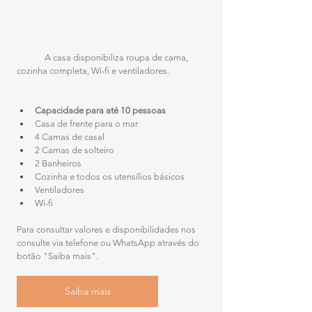
	A casa disponibiliza roupa de cama, 
cozinha completa, Wi-fi e ventiladores.
Capacidade para até 10 pessoas
Casa de frente para o mar 
4 Camas de casal  
2 Camas de solteiro  
2 Banheiros  
Cozinha e todos os utensílios básicos  
Ventiladores 
Wi-fi
Para consultar valores e disponibilidades nos 
consulte via telefone ou WhatsApp através do 
botão "Saiba mais".
Saiba mais