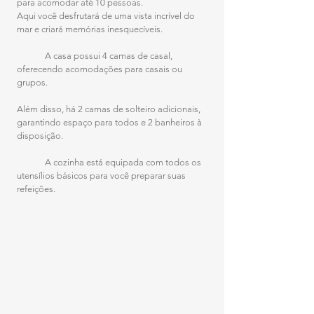
para acomodar até 10 pessoas.
Aqui você desfrutará de uma vista incrível do 
mar e criará memórias inesquecíveis.
	A casa possui 4 camas de casal, 
oferecendo acomodações para casais ou 
grupos.
Além disso, há 2 camas de solteiro adicionais, 
garantindo espaço para todos e 2 banheiros à 
disposição.
	A cozinha está equipada com todos os 
utensílios básicos para você preparar suas 
refeições.