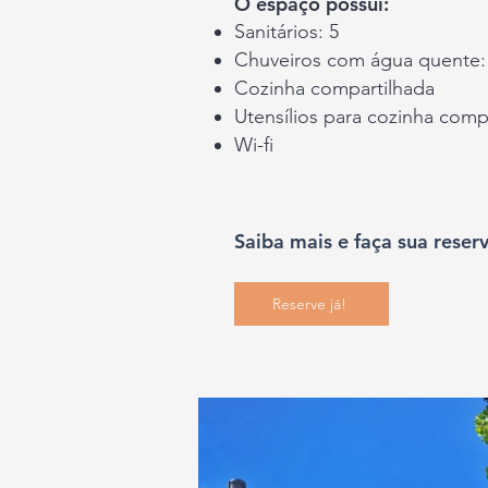
O espaço possui:
Sanitários: 5
Chuveiros com água quente:
Cozinha compartilhada
Utensílios para cozinha comp
Wi-fi
Saiba mais e faça sua reserv
Reserve já!