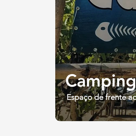
Camping
Espaço de frente a