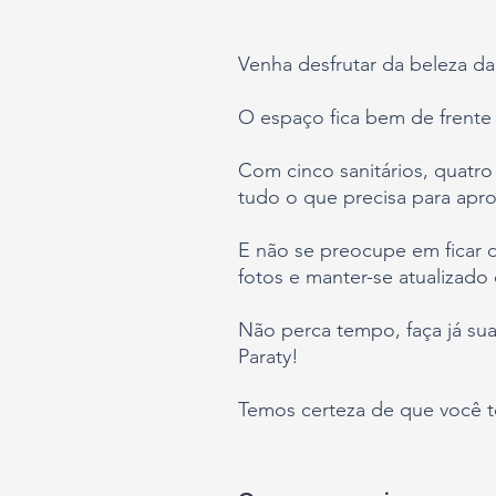
Venha desfrutar da beleza d
O espaço fica bem de frente 
Com cinco sanitários, quatr
tudo o que precisa para apro
E não se preocupe em ficar 
fotos e manter-se atualizado 
Não perca tempo, faça já su
Paraty!
Temos certeza de que você te