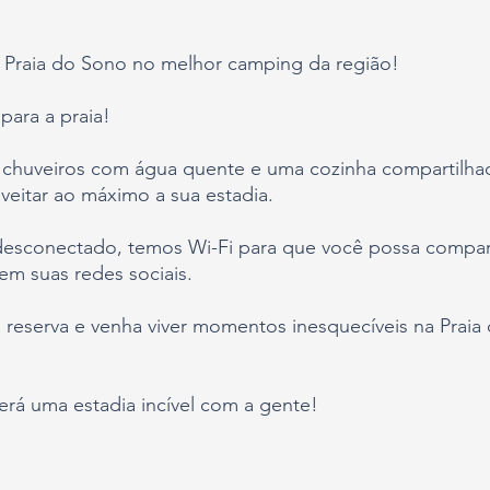
a Praia do Sono no melhor camping da região!
para a praia!
o chuveiros com água quente e uma cozinha compartilhad
veitar ao máximo a sua estadia.
desconectado, temos Wi-Fi para que você possa compart
em suas redes sociais.
a reserva e venha viver momentos inesquecíveis na Prai
rá uma estadia incível com a gente!